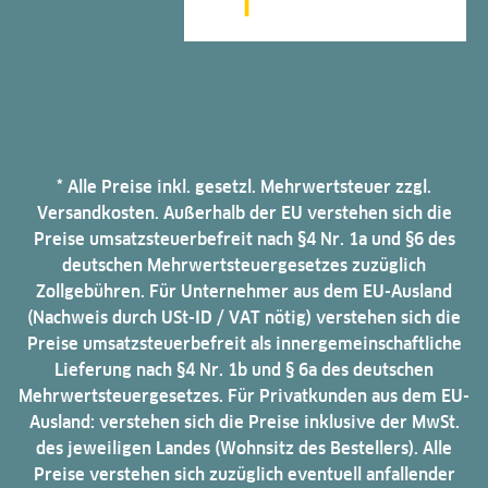
* Alle Preise inkl. gesetzl. Mehrwertsteuer zzgl.
Versandkosten. Außerhalb der EU verstehen sich die
Preise umsatzsteuerbefreit nach §4 Nr. 1a und §6 des
deutschen Mehrwertsteuergesetzes zuzüglich
Zollgebühren. Für Unternehmer aus dem EU-Ausland
(Nachweis durch USt-ID / VAT nötig) verstehen sich die
Preise umsatzsteuerbefreit als innergemeinschaftliche
Lieferung nach §4 Nr. 1b und § 6a des deutschen
Mehrwertsteuergesetzes. Für Privatkunden aus dem EU-
Ausland: verstehen sich die Preise inklusive der MwSt.
des jeweiligen Landes (Wohnsitz des Bestellers). Alle
Preise verstehen sich zuzüglich eventuell anfallender