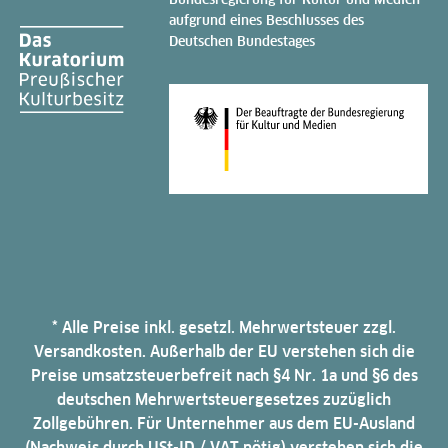
aufgrund eines Beschlusses des
Deutschen Bundestages
* Alle Preise inkl. gesetzl. Mehrwertsteuer zzgl.
Versandkosten. Außerhalb der EU verstehen sich die
Preise umsatzsteuerbefreit nach §4 Nr. 1a und §6 des
deutschen Mehrwertsteuergesetzes zuzüglich
Zollgebühren. Für Unternehmer aus dem EU-Ausland
(Nachweis durch USt-ID / VAT nötig) verstehen sich die