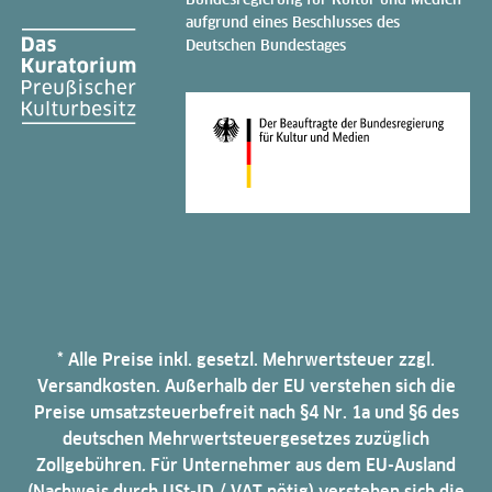
aufgrund eines Beschlusses des
Deutschen Bundestages
* Alle Preise inkl. gesetzl. Mehrwertsteuer zzgl.
Versandkosten. Außerhalb der EU verstehen sich die
Preise umsatzsteuerbefreit nach §4 Nr. 1a und §6 des
deutschen Mehrwertsteuergesetzes zuzüglich
Zollgebühren. Für Unternehmer aus dem EU-Ausland
(Nachweis durch USt-ID / VAT nötig) verstehen sich die