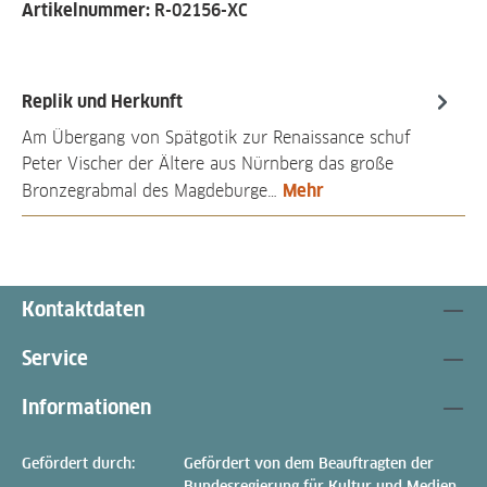
Artikelnummer:
R-02156-XC
Replik und Herkunft
Am Übergang von Spätgotik zur Renaissance schuf
Peter Vischer der Ältere aus Nürnberg das große
Mehr
Bronzegrabmal des Magdeburge…
Kontaktdaten
Service
Informationen
Gefördert durch:
Gefördert von dem Beauftragten der
Bundesregierung für Kultur und Medien