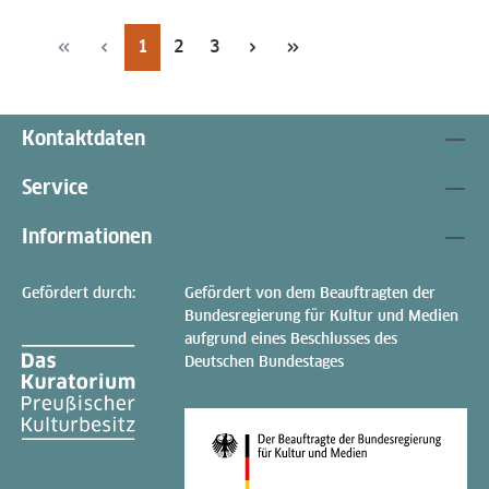
Seite
Seite
Seite
1
2
3
Kontaktdaten
Service
Informationen
Gefördert durch:
Gefördert von dem Beauftragten der
Bundesregierung für Kultur und Medien
aufgrund eines Beschlusses des
Deutschen Bundestages