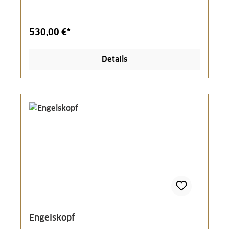
530,00 €*
Details
Engelskopf