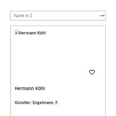
Hermann Köhl
Künstler: Engelmann, F.