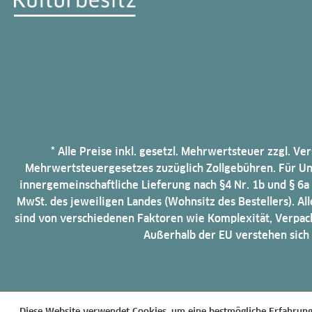
* Alle Preise inkl. gesetzl. Mehrwertsteuer zzgl. V
Mehrwertsteuergesetzes zuzüglich Zollgebühren. Für Unt
innergemeinschaftliche Lieferung nach §4 Nr. 1b und § 6
MwSt. des jeweiligen Landes (Wohnsitz des Bestellers). A
sind von verschiedenen Faktoren wie Komplexität, Verpack
Außerhalb der EU verstehen sich
Diese Website verwendet Cookies, um eine bestmögliche Erfahrun