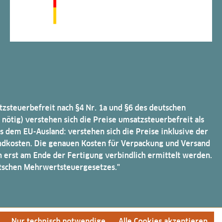
atzsteuerbefreit nach §4 Nr. 1a und §6 des deutschen
ötig) verstehen sich die Preise umsatzsteuerbefreit als
 dem EU-Ausland: verstehen sich die Preise inklusive der
sandkosten. Die genauen Kosten für Verpackung und Versand
 erst am Ende der Fertigung verbindlich ermittelt werden.
utschen Mehrwertsteuergesetzes."
Nur technisch notwendige
Alle Cookies akzeptieren