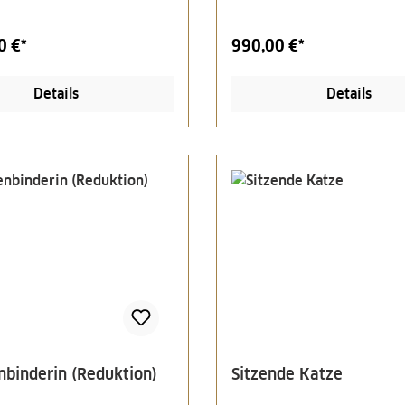
0 €*
990,00 €*
Details
Details
nbinderin (Reduktion)
Sitzende Katze