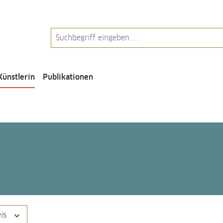
Künstlerin
Publikationen
eis