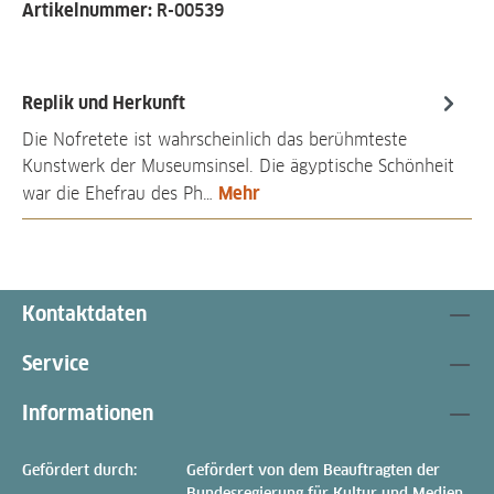
Artikelnummer:
R-00539
Replik und Herkunft
Die Nofretete ist wahrscheinlich das berühmteste
Kunstwerk der Museumsinsel. Die ägyptische Schönheit
Mehr
war die Ehefrau des Ph…
Kontaktdaten
Service
Informationen
Gefördert durch:
Gefördert von dem Beauftragten der
Bundesregierung für Kultur und Medien