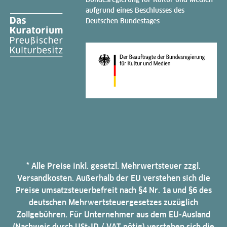
aufgrund eines Beschlusses des
Deutschen Bundestages
* Alle Preise inkl. gesetzl. Mehrwertsteuer zzgl.
Versandkosten. Außerhalb der EU verstehen sich die
Preise umsatzsteuerbefreit nach §4 Nr. 1a und §6 des
deutschen Mehrwertsteuergesetzes zuzüglich
Zollgebühren. Für Unternehmer aus dem EU-Ausland
(Nachweis durch USt-ID / VAT nötig) verstehen sich die